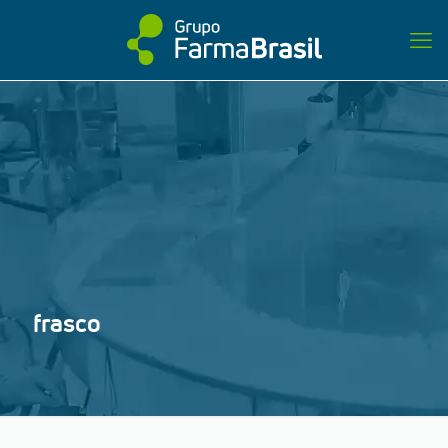
frasco