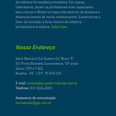
da indústria farmacêutica brasileira. Em nossos
laboratórios, atuam os profissionais mais capacitados
para colocar o Brasil no mapa internacional da pesquisa e
desenvolvimento de novos medicamentos. Existimos para
fazer da inovação a força motora da indústria
farmacêutica brasileira.
Saiba mais.
Nosso Endereço
Setor Bancário Sul Quadra 02, Bloco "E"
Ed. Prime Business Convenience, 15º andar
Salas 1.501 e 1.502
Brasília - DF - CEP: 70.070-120
E-mail:
contato@grupofarmabrasil.com.br
Telefone:
(61) 3224-2003
Assessoria de comunicação
farmabrasil@gbr.com.br