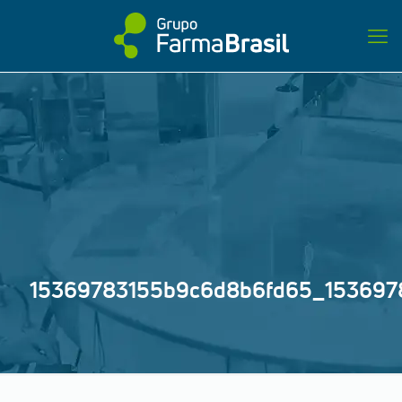
15369783155b9c6d8b6fd65_153697