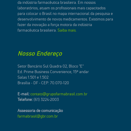
da indústria farmacêutica brasileira. Em nossos
laboratórios, atuam os profissionais mais capacitados
para colocar o Brasil no mapa internacional da pesquisa e
desenvolvimento de novos medicamentos. Existimos para
fazer da inovação a força motora da indústria
farmacêutica brasileira.
Saiba mais.
Nosso Endereço
Setor Bancário Sul Quadra 02, Bloco "E"
Ed. Prime Business Convenience, 15º andar
Salas 1.501 e 1.502
Brasília - DF - CEP: 70.070-120
E-mail:
contato@grupofarmabrasil.com.br
Telefone:
(61) 3224-2003
Assessoria de comunicação
farmabrasil@gbr.com.br