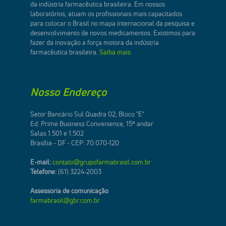
da indústria farmacêutica brasileira. Em nossos
laboratórios, atuam os profissionais mais capacitados
para colocar o Brasil no mapa internacional da pesquisa e
desenvolvimento de novos medicamentos. Existimos para
fazer da inovação a força motora da indústria
farmacêutica brasileira.
Saiba mais.
Nosso Endereço
Setor Bancário Sul Quadra 02, Bloco "E"
Ed. Prime Business Convenience, 15º andar
Salas 1.501 e 1.502
Brasília - DF - CEP: 70.070-120
E-mail:
contato@grupofarmabrasil.com.br
Telefone:
(61) 3224-2003
Assessoria de comunicação
farmabrasil@gbr.com.br