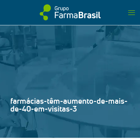
farmácias-têm-aumento-de-mais-
de-40-em-visitas-3