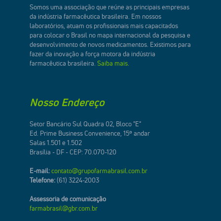
Somos uma associação que reúne as principais empresas
da indústria farmacêutica brasileira. Em nossos
laboratórios, atuam os profissionais mais capacitados
para colocar o Brasil no mapa internacional da pesquisa e
desenvolvimento de novos medicamentos. Existimos para
fazer da inovação a força motora da indústria
farmacêutica brasileira.
Saiba mais.
Nosso Endereço
Setor Bancário Sul Quadra 02, Bloco "E"
Ed. Prime Business Convenience, 15º andar
Salas 1.501 e 1.502
Brasília - DF - CEP: 70.070-120
E-mail:
contato@grupofarmabrasil.com.br
Telefone:
(61) 3224-2003
Assessoria de comunicação
farmabrasil@gbr.com.br