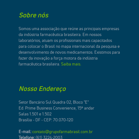
Sobre nós
Somos uma associação que reúne as principais empresas
da indústria farmacêutica brasileira. Em nossos
laboratórios, atuam os profissionais mais capacitados
para colocar o Brasil no mapa internacional da pesquisa e
desenvolvimento de novos medicamentos. Existimos para
fazer da inovação a força motora da indústria
farmacêutica brasileira.
Saiba mais.
Nosso Endereço
Setor Bancário Sul Quadra 02, Bloco "E"
Ed. Prime Business Convenience, 15º andar
Salas 1.501 e 1.502
Brasília - DF - CEP: 70.070-120
E-mail:
contato@grupofarmabrasil.com.br
Telefone:
(61) 3224-2003