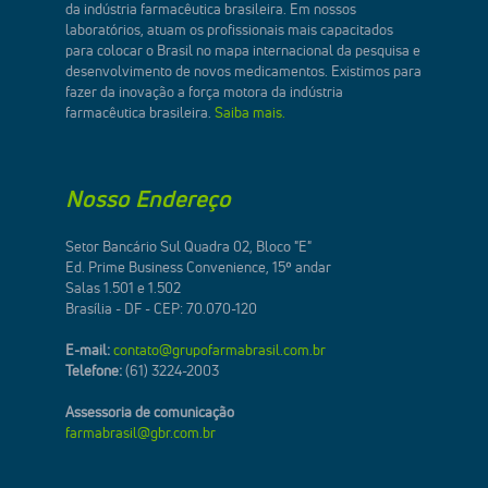
da indústria farmacêutica brasileira. Em nossos
laboratórios, atuam os profissionais mais capacitados
para colocar o Brasil no mapa internacional da pesquisa e
desenvolvimento de novos medicamentos. Existimos para
fazer da inovação a força motora da indústria
farmacêutica brasileira.
Saiba mais.
Nosso Endereço
Setor Bancário Sul Quadra 02, Bloco "E"
Ed. Prime Business Convenience, 15º andar
Salas 1.501 e 1.502
Brasília - DF - CEP: 70.070-120
E-mail:
contato@grupofarmabrasil.com.br
Telefone:
(61) 3224-2003
Assessoria de comunicação
farmabrasil@gbr.com.br