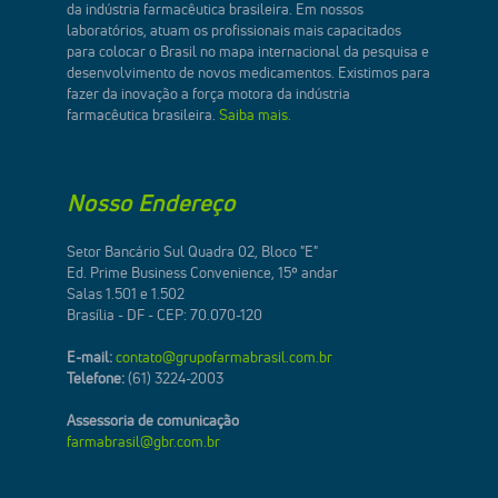
da indústria farmacêutica brasileira. Em nossos
laboratórios, atuam os profissionais mais capacitados
para colocar o Brasil no mapa internacional da pesquisa e
desenvolvimento de novos medicamentos. Existimos para
fazer da inovação a força motora da indústria
farmacêutica brasileira.
Saiba mais.
Nosso Endereço
Setor Bancário Sul Quadra 02, Bloco "E"
Ed. Prime Business Convenience, 15º andar
Salas 1.501 e 1.502
Brasília - DF - CEP: 70.070-120
E-mail:
contato@grupofarmabrasil.com.br
Telefone:
(61) 3224-2003
Assessoria de comunicação
farmabrasil@gbr.com.br