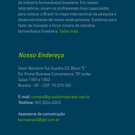
da indústria farmacêutica brasileira. Em nossos
laboratórios, atuam os profissionais mais capacitados
para colocar o Brasil no mapa internacional da pesquisa e
desenvolvimento de novos medicamentos. Existimos para
fazer da inovação a força motora da indústria
farmacêutica brasileira.
Saiba mais.
Nosso Endereço
Setor Bancário Sul Quadra 02, Bloco "E"
Ed. Prime Business Convenience, 15º andar
Salas 1.501 e 1.502
Brasília - DF - CEP: 70.070-120
E-mail:
contato@grupofarmabrasil.com.br
Telefone:
(61) 3224-2003
Assessoria de comunicação
farmabrasil@gbr.com.br