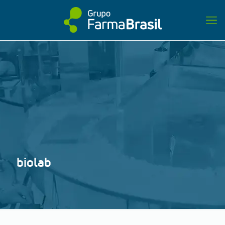
biolab