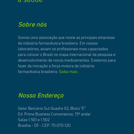
Sobre nós
Somos uma associação que reúne as principais empresas
da indústria farmacêutica brasileira. Em nossos
laboratórios, atuam os profissionais mais capacitados
para colocar o Brasil no mapa internacional da pesquisa e
desenvolvimento de novos medicamentos. Existimos para
fazer da inovação a força motora da indústria
farmacêutica brasileira.
Saiba mais.
Nosso Endereço
Setor Bancário Sul Quadra 02, Bloco "E"
Ed. Prime Business Convenience, 15º andar
Salas 1.501 e 1.502
Brasília - DF - CEP: 70.070-120