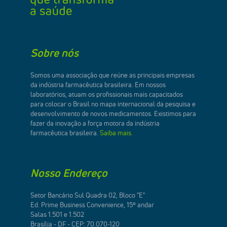
Sobre nós
Somos uma associação que reúne as principais empresas
da indústria farmacêutica brasileira. Em nossos
laboratórios, atuam os profissionais mais capacitados
para colocar o Brasil no mapa internacional da pesquisa e
desenvolvimento de novos medicamentos. Existimos para
fazer da inovação a força motora da indústria
farmacêutica brasileira.
Saiba mais.
Nosso Endereço
Setor Bancário Sul Quadra 02, Bloco "E"
Ed. Prime Business Convenience, 15º andar
Salas 1.501 e 1.502
Brasília - DF - CEP: 70.070-120