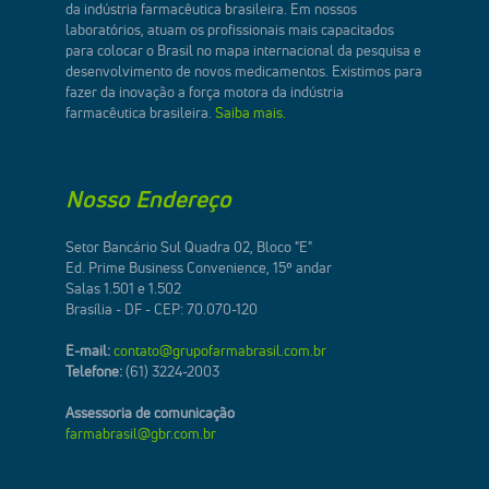
da indústria farmacêutica brasileira. Em nossos
laboratórios, atuam os profissionais mais capacitados
para colocar o Brasil no mapa internacional da pesquisa e
desenvolvimento de novos medicamentos. Existimos para
fazer da inovação a força motora da indústria
farmacêutica brasileira.
Saiba mais.
Nosso Endereço
Setor Bancário Sul Quadra 02, Bloco "E"
Ed. Prime Business Convenience, 15º andar
Salas 1.501 e 1.502
Brasília - DF - CEP: 70.070-120
E-mail:
contato@grupofarmabrasil.com.br
Telefone:
(61) 3224-2003
Assessoria de comunicação
farmabrasil@gbr.com.br