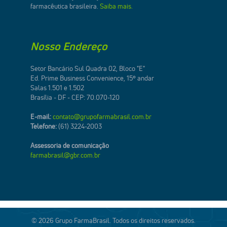
farmacêutica brasileira.
Saiba mais.
Nosso Endereço
Setor Bancário Sul Quadra 02, Bloco "E"
Ed. Prime Business Convenience, 15º andar
Salas 1.501 e 1.502
Brasília - DF - CEP: 70.070-120
E-mail:
contato@grupofarmabrasil.com.br
Telefone:
(61) 3224-2003
Assessoria de comunicação
farmabrasil@gbr.com.br
© 2026 Grupo FarmaBrasil. Todos os direitos reservados.