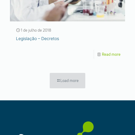
1 de julho de 2018
Legislação – Decretos
Read more
Load more