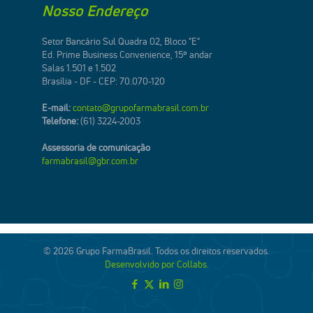
Nosso Endereço
Setor Bancário Sul Quadra 02, Bloco "E"
Ed. Prime Business Convenience, 15º andar
Salas 1.501 e 1.502
Brasília - DF - CEP: 70.070-120
E-mail:
contato@grupofarmabrasil.com.br
Telefone:
(61) 3224-2003
Assessoria de comunicação
farmabrasil@gbr.com.br
© 2026 Grupo FarmaBrasil. Todos os direitos reservados.
Desenvolvido por Collabs.