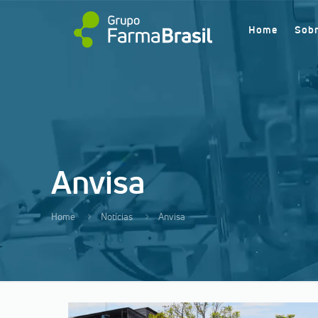
Home
Sob
Anvisa
Home
Notícias
Anvisa