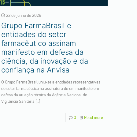
22 de junho de 2026
Grupo FarmaBrasil e
entidades do setor
farmacêutico assinam
manifesto em defesa da
ciência, da inovação e da
confiança na Anvisa
O Grupo FarmaBrasil uniu-se a entidades representativas
do setor farmacêutico na assinatura de um manifesto em
defesa da atuação técnica da Agência Nacional de
Vigilância Sanitária
[…]
0
Read more