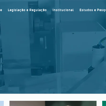
re
Legislação e Regulação
Institucional
Estudos e Pesq