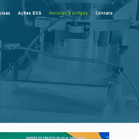
uisas
Ações ESG
Notícias e Artigos
Contato