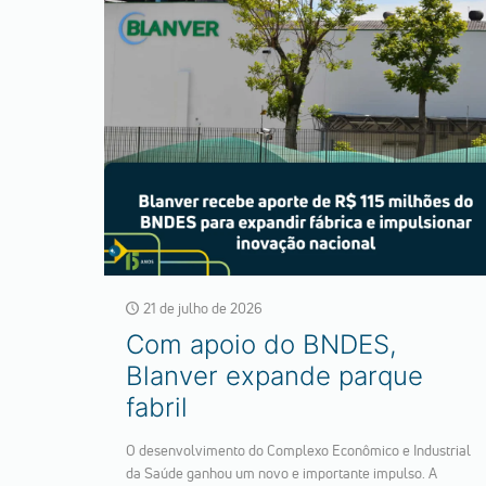
21 de julho de 2026
Com apoio do BNDES,
Blanver expande parque
fabril
O desenvolvimento do Complexo Econômico e Industrial
da Saúde ganhou um novo e importante impulso. A