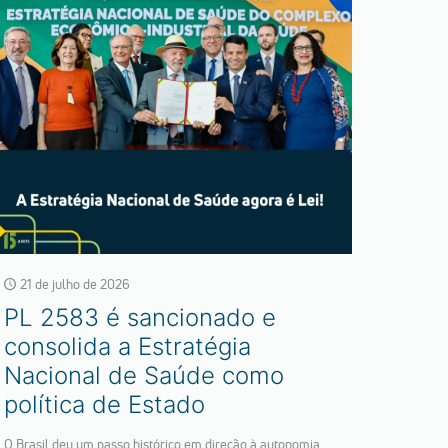
21 de julho de 2026
PL 2583 é sancionado e
consolida a Estratégia
Nacional de Saúde como
política de Estado
O Brasil deu um passo histórico em direção à autonomia