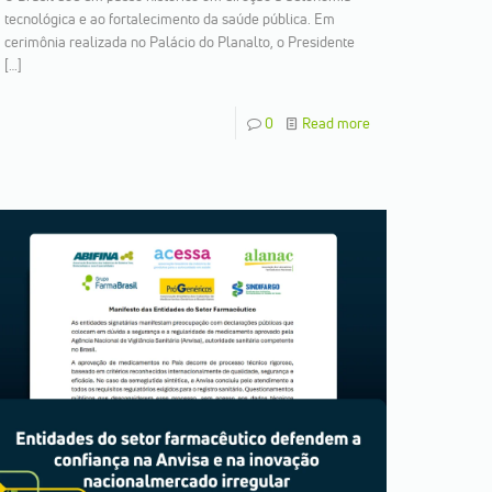
tecnológica e ao fortalecimento da saúde pública. Em
cerimônia realizada no Palácio do Planalto, o Presidente
[…]
0
Read more