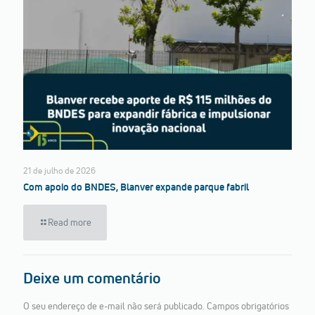
21 de julho de 2026
Com apoio do BNDES, Blanver expande parque fabril
Read more
Deixe um comentário
O seu endereço de e-mail não será publicado.
Campos obrigatórios