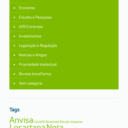
Economia
Estudos e Pesquisas
GFB Entrevista
Investimentos
Legislação e Regulação
Notícias e Artigos
Propriedade Intelectual
Revista InovaFarma
Sem categoria
Tags
Anvisa
Covid19
Download
Estudo
impactos
Losartana
Nota