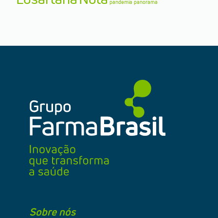
pandemia
panorama
Sobre nós