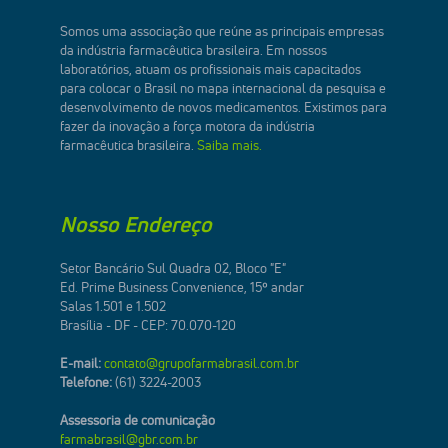
Somos uma associação que reúne as principais empresas
da indústria farmacêutica brasileira. Em nossos
laboratórios, atuam os profissionais mais capacitados
para colocar o Brasil no mapa internacional da pesquisa e
desenvolvimento de novos medicamentos. Existimos para
fazer da inovação a força motora da indústria
farmacêutica brasileira.
Saiba mais.
Nosso Endereço
Setor Bancário Sul Quadra 02, Bloco "E"
Ed. Prime Business Convenience, 15º andar
Salas 1.501 e 1.502
Brasília - DF - CEP: 70.070-120
E-mail:
contato@grupofarmabrasil.com.br
Telefone:
(61) 3224-2003
Assessoria de comunicação
farmabrasil@gbr.com.br