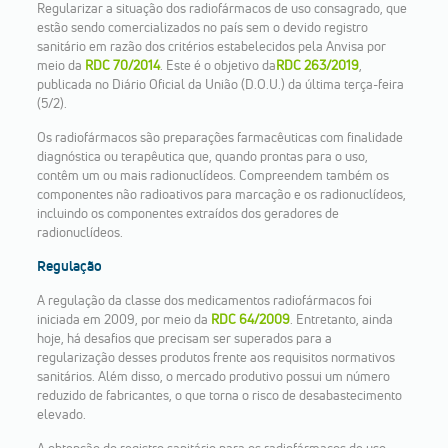
Regularizar a situação dos radiofármacos de uso consagrado, que
estão sendo comercializados no país sem o devido registro
sanitário em razão dos critérios estabelecidos pela Anvisa por
meio da
RDC 70/2014
. Este é o objetivo da
RDC 263/2019
,
publicada no Diário Oficial da União (D.O.U.) da última terça-feira
(5/2).
Os radiofármacos são preparações farmacêuticas com finalidade
diagnóstica ou terapêutica que, quando prontas para o uso,
contêm um ou mais radionuclídeos. Compreendem também os
componentes não radioativos para marcação e os radionuclídeos,
incluindo os componentes extraídos dos geradores de
radionuclídeos.
Regulação
A regulação da classe dos medicamentos radiofármacos foi
iniciada em 2009, por meio da
RDC 64/2009
. Entretanto, ainda
hoje, há desafios que precisam ser superados para a
regularização desses produtos frente aos requisitos normativos
sanitários. Além disso, o mercado produtivo possui um número
reduzido de fabricantes, o que torna o risco de desabastecimento
elevado.