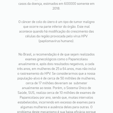
casos da doença, estimados em 600000 somente em
2018.
O câncer de colo do útero é um tipo de tumor maligno
que ocorre na parte inferior do órgão. Este mal
acontece quando há modificação do crescimento das
células da região provocada pelo vírus HPV
(papilomavírus humano).
No Brasil, a recomendação é de que sejam realizados
exames ginecológicos como o Papanicolaou
anualmente e, após dois resultados negativos, a cada
três anos, em mulheres de 25 a 64 anos, mas não inclui
o rastreamento do HPV. Se considerarmos que a nossa
população-alvo é de cerca de 50 milhões de mulheres,
cerca de 17 milhões deveriam se submeter
anualmente ao teste. Porém, o Sistema Único de
Saúde, SUS, realiza cerca de 10 milhões de exames de
Papanicolaou por ano, sendo que, muitas intervalos
estabelecidos, incorrendo em excesso de exames para
algumas mulheres e ausência deles para outras. O
problema deste mecanismo é sua baixa eficácia porque