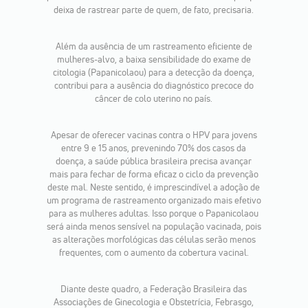
deixa de rastrear parte de quem, de fato, precisaria.
Além da ausência de um rastreamento eficiente de
mulheres-alvo, a baixa sensibilidade do exame de
citologia (Papanicolaou) para a detecção da doença,
contribui para a ausência do diagnóstico precoce do
câncer de colo uterino no país.
Apesar de oferecer vacinas contra o HPV para jovens
entre 9 e 15 anos, prevenindo 70% dos casos da
doença, a saúde pública brasileira precisa avançar
mais para fechar de forma eficaz o ciclo da prevenção
deste mal. N
este sentido, é imprescindível a adoção de
um programa de rastreamento organizado mais efetivo
para as mulheres adultas. Isso porque o Papanicolaou
será ainda menos sensível na população vacinada, pois
as alterações morfológicas das células serão menos
frequentes, com o aumento da cobertura vacinal.
Diante deste quadro, a Federação Brasileira das
Associações de Ginecologia e Obstetrícia, Febrasgo,