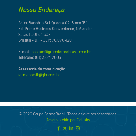
Nosso Endereço
Setor Bancário Sul Quadra 02, Bloco "E"
Ed. Prime Business Convenience, 15º andar
Salas 1.501 e 1.502
Brasília - DF - CEP: 70.070-120
E-mail:
contato@grupofarmabrasil.com.br
Telefone:
(61) 3224-2003
Assessoria de comunicação
farmabrasil@gbr.com.br
© 2026 Grupo FarmaBrasil. Todos os direitos reservados.
Desenvolvido por Collabs.