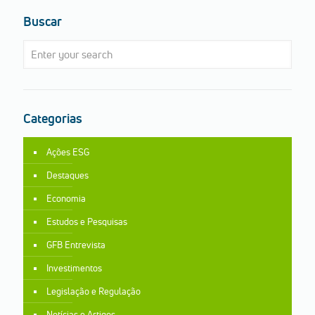
Buscar
Categorias
Ações ESG
Destaques
Economia
Estudos e Pesquisas
GFB Entrevista
Investimentos
Legislação e Regulação
Notícias e Artigos