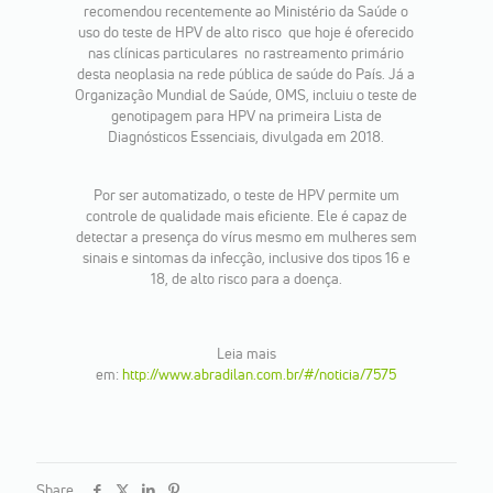
recomendou recentemente ao Ministério da Saúde o
uso do teste de HPV de alto risco  que hoje é oferecido
nas clínicas particulares  no rastreamento primário
desta neoplasia na rede pública de saúde do País. Já a
Organização Mundial de Saúde, OMS, incluiu o teste de
genotipagem para HPV na primeira Lista de
Diagnósticos Essenciais, divulgada em 2018.
Por ser automatizado, o teste de HPV permite um
controle de qualidade mais eficiente. Ele é capaz de
detectar a presença do vírus mesmo em mulheres sem
sinais e sintomas da infecção, inclusive dos tipos 16 e
18, de alto risco para a doença.
Leia mais
em:
http://www.abradilan.com.br/#/noticia/7575
Share