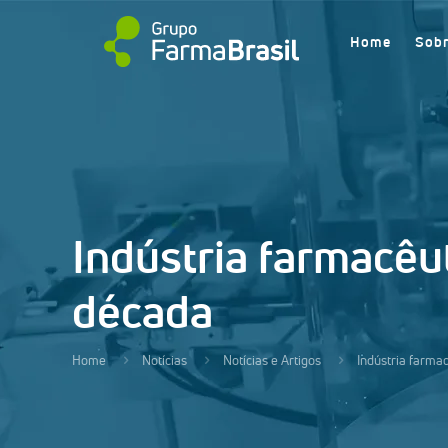
Home
Sob
Indústria farmacêu
década
Home
Notícias
Notícias e Artigos
Indústria farma