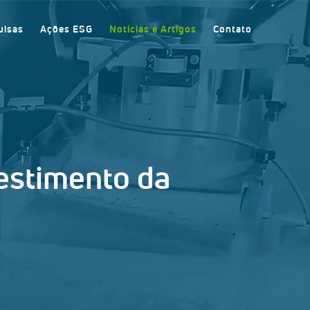
uisas
Ações ESG
Notícias e Artigos
Contato
estimento da