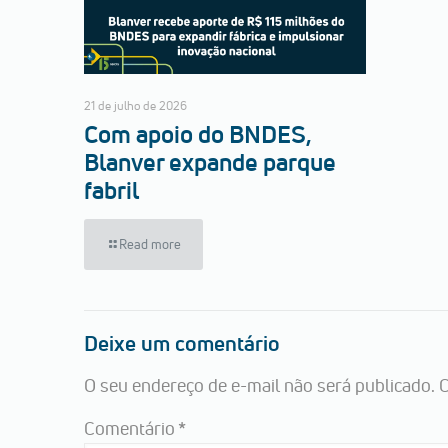
21 de julho de 2026
Com apoio do BNDES,
Blanver expande parque
fabril
Read more
Deixe um comentário
O seu endereço de e-mail não será publicado.
C
Comentário
*