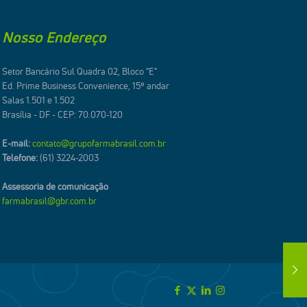
Nosso Endereço
Setor Bancário Sul Quadra 02, Bloco "E"
Ed. Prime Business Convenience, 15º andar
Salas 1.501 e 1.502
Brasília - DF - CEP: 70.070-120
E-mail:
contato@grupofarmabrasil.com.br
Telefone:
(61) 3224-2003
Assessoria de comunicação
farmabrasil@gbr.com.br