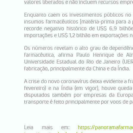
valores liberados e não incluem recursos empr
Enquanto caem os investimentos públicos no 
insumos farmacêuticos [matéria-prima para a 
recorde negativo histórico de US$ 6,9 bilh
importações e US$ 1,2 bilhão em exportações 
Os números revelam o alto grau de dependênc
farmacêutica, afirma Paulo Henrique de Al
Universidade Estadual do Rio de Janeiro (UE
fabricação, principalmente da China e da Índia.
A crise do novo coronavírus deixa evidente a fr
fevereiro) e na Índia (em vigor), houve que
disputados também por empresas da Europa e
transporte é feito principalmente por voos de 
Leia mais em:
https://panoramafarma