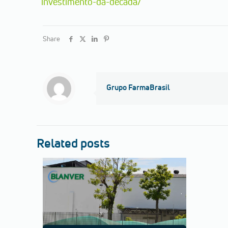
investimento-da-decada/
Share
Grupo FarmaBrasil
Related posts