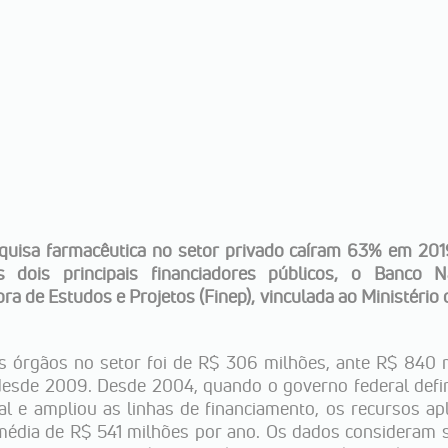
quisa farmacêutica no setor privado caíram 63% em 20
 dois principais financiadores públicos, o Banco N
a de Estudos e Projetos (Finep), vinculada ao Ministério 
is órgãos no setor foi de R$ 306 milhões, ante R$ 840
 desde 2009. Desde 2004, quando o governo federal defi
ial e ampliou as linhas de financiamento, os recursos ap
média de R$ 541 milhões por ano. Os dados consideram