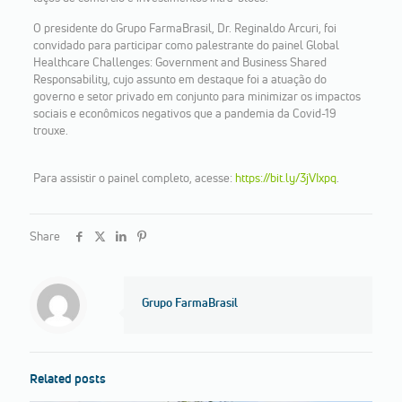
O presidente do Grupo FarmaBrasil, Dr. Reginaldo Arcuri, foi
convidado para participar como palestrante do painel Global
Healthcare Challenges: Government and Business Shared
Responsability, cujo assunto em destaque foi a atuação do
governo e setor privado em conjunto para minimizar os impactos
sociais e econômicos negativos que a pandemia da Covid-19
trouxe.
Para assistir o painel completo, acesse:
https://bit.ly/3jVIxpq
.
Share
Grupo FarmaBrasil
Related posts