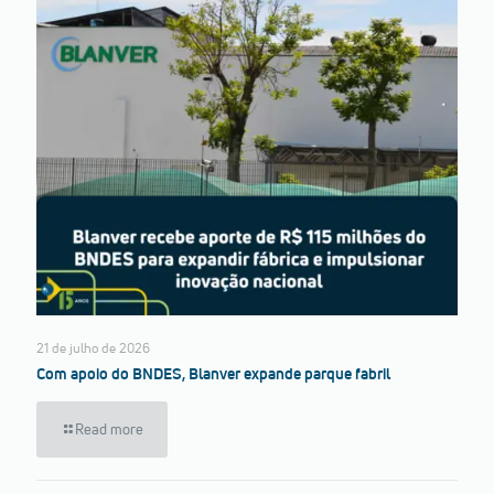
21 de julho de 2026
Com apoio do BNDES, Blanver expande parque fabril
Read more