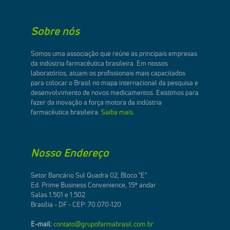
Sobre nós
Somos uma associação que reúne as principais empresas
da indústria farmacêutica brasileira. Em nossos
laboratórios, atuam os profissionais mais capacitados
para colocar o Brasil no mapa internacional da pesquisa e
desenvolvimento de novos medicamentos. Existimos para
fazer da inovação a força motora da indústria
farmacêutica brasileira.
Saiba mais.
Nosso Endereço
Setor Bancário Sul Quadra 02, Bloco "E"
Ed. Prime Business Convenience, 15º andar
Salas 1.501 e 1.502
Brasília - DF - CEP: 70.070-120
E-mail:
contato@grupofarmabrasil.com.br