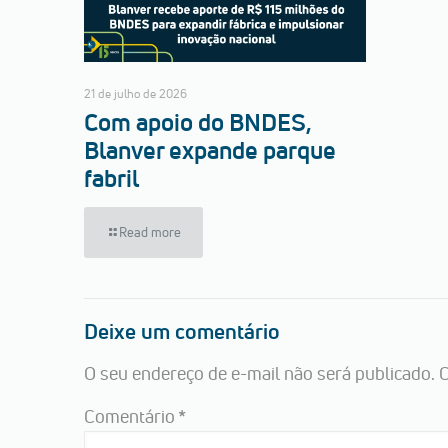
21 de julho de 2026
Com apoio do BNDES,
Blanver expande parque
fabril
Read more
Deixe um comentário
O seu endereço de e-mail não será publicado.
C
Comentário
*