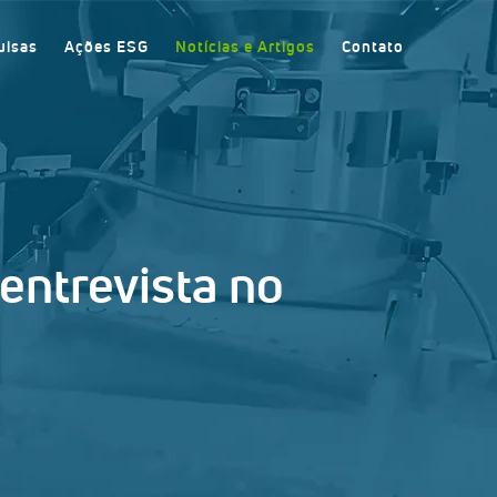
uisas
Ações ESG
Notícias e Artigos
Contato
entrevista no