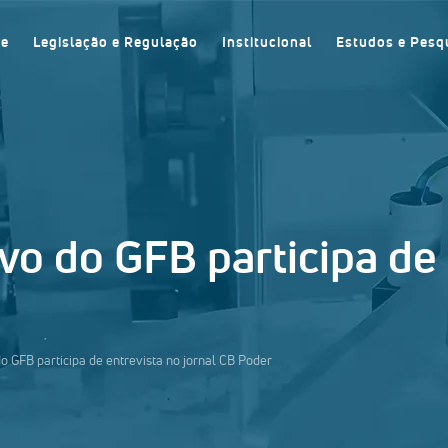
re
Legislação e Regulação
Institucional
Estudos e Pesq
vo do GFB participa de 
o GFB participa de entrevista no jornal CB Poder