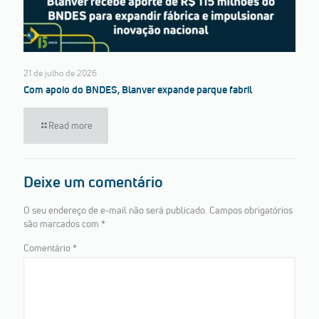
21 de julho de 2026
Com apoio do BNDES, Blanver expande parque fabril
Read more
Deixe um comentário
O seu endereço de e-mail não será publicado.
Campos obrigatórios
são marcados com
*
Comentário
*