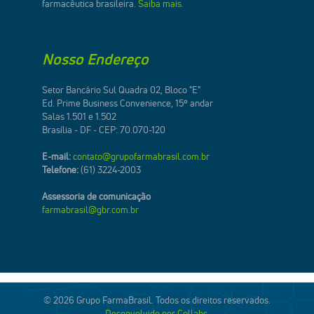
farmacêutica brasileira.
Saiba mais.
Nosso Endereço
Setor Bancário Sul Quadra 02, Bloco "E"
Ed. Prime Business Convenience, 15º andar
Salas 1.501 e 1.502
Brasília - DF - CEP: 70.070-120
E-mail:
contato@grupofarmabrasil.com.br
Telefone:
(61) 3224-2003
Assessoria de comunicação
farmabrasil@gbr.com.br
© 2026 Grupo FarmaBrasil. Todos os direitos reservados.
Desenvolvido por Collabs.