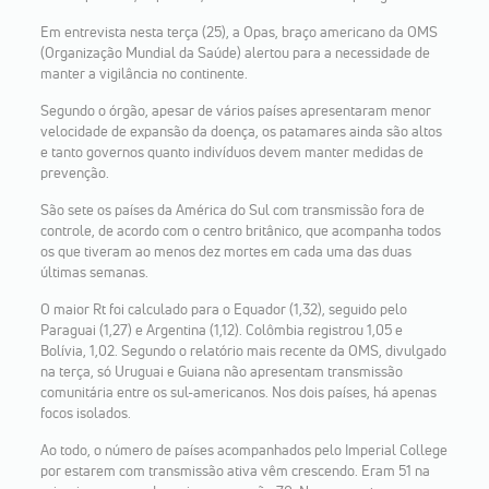
Em entrevista nesta terça (25), a Opas, braço americano da OMS
(Organização Mundial da Saúde) alertou para a necessidade de
manter a vigilância no continente.
Segundo o órgão, apesar de vários países apresentaram menor
velocidade de expansão da doença, os patamares ainda são altos
e tanto governos quanto indivíduos devem manter medidas de
prevenção.
São sete os países da América do Sul com transmissão fora de
controle, de acordo com o centro britânico, que acompanha todos
os que tiveram ao menos dez mortes em cada uma das duas
últimas semanas.
O maior Rt foi calculado para o Equador (1,32), seguido pelo
Paraguai (1,27) e Argentina (1,12). Colômbia registrou 1,05 e
Bolívia, 1,02. Segundo o relatório mais recente da OMS, divulgado
na terça, só Uruguai e Guiana não apresentam transmissão
comunitária entre os sul-americanos. Nos dois países, há apenas
focos isolados.
Ao todo, o número de países acompanhados pelo Imperial College
por estarem com transmissão ativa vêm crescendo. Eram 51 na