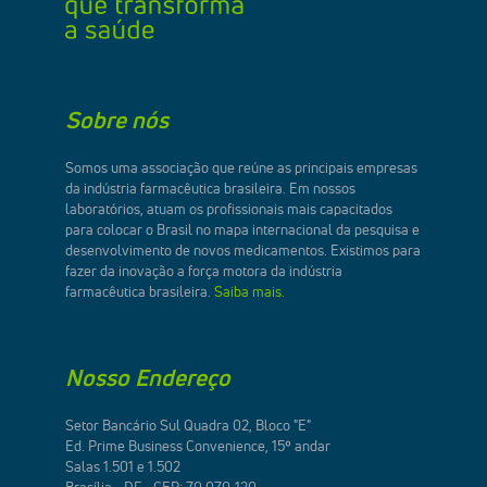
Sobre nós
Somos uma associação que reúne as principais empresas
da indústria farmacêutica brasileira. Em nossos
laboratórios, atuam os profissionais mais capacitados
para colocar o Brasil no mapa internacional da pesquisa e
desenvolvimento de novos medicamentos. Existimos para
fazer da inovação a força motora da indústria
farmacêutica brasileira.
Saiba mais.
Nosso Endereço
Setor Bancário Sul Quadra 02, Bloco "E"
Ed. Prime Business Convenience, 15º andar
Salas 1.501 e 1.502
Brasília - DF - CEP: 70.070-120