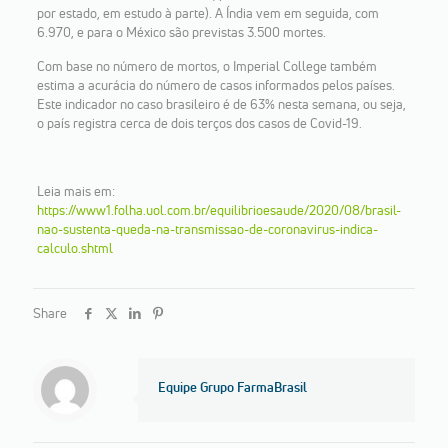
por estado, em estudo à parte). A Índia vem em seguida, com
6.970, e para o México são previstas 3.500 mortes.
Com base no número de mortos, o Imperial College também
estima a acurácia do número de casos informados pelos países.
Este indicador no caso brasileiro é de 63% nesta semana, ou seja,
o país registra cerca de dois terços dos casos de Covid-19.
Leia mais em:
https://www1.folha.uol.com.br/equilibrioesaude/2020/08/brasil-
nao-sustenta-queda-na-transmissao-de-coronavirus-indica-
calculo.shtml
Share
Equipe Grupo FarmaBrasil