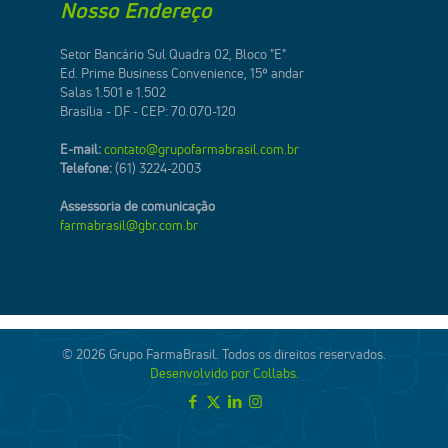
Nosso Endereço
Setor Bancário Sul Quadra 02, Bloco "E"
Ed. Prime Business Convenience, 15º andar
Salas 1.501 e 1.502
Brasília - DF - CEP: 70.070-120
E-mail:
contato@grupofarmabrasil.com.br
Telefone:
(61) 3224-2003
Assessoria de comunicação
farmabrasil@gbr.com.br
© 2026 Grupo FarmaBrasil. Todos os direitos reservados.
Desenvolvido por Collabs.