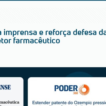
 imprensa e reforça defesa d
etor farmacêutico