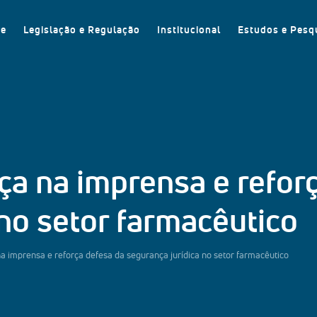
re
Legislação e Regulação
Institucional
Estudos e Pesq
a na imprensa e refor
 no setor farmacêutico
 imprensa e reforça defesa da segurança jurídica no setor farmacêutico