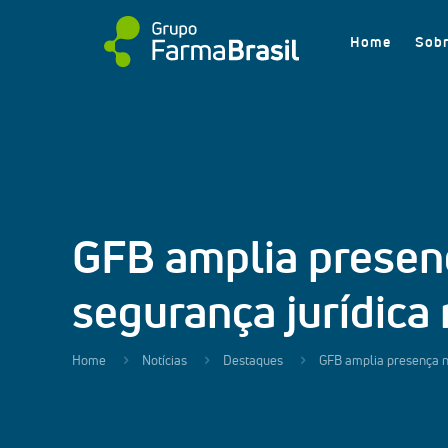
Home
Sob
GFB amplia presenç
segurança jurídica
Home
Notícias
Destaques
GFB amplia presença na