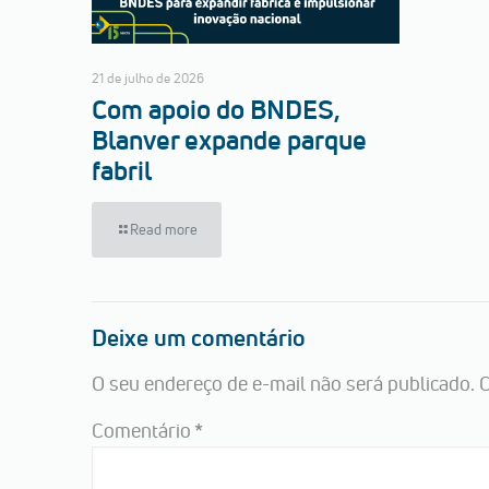
21 de julho de 2026
Com apoio do BNDES,
Blanver expande parque
fabril
Read more
Deixe um comentário
O seu endereço de e-mail não será publicado.
C
Comentário
*