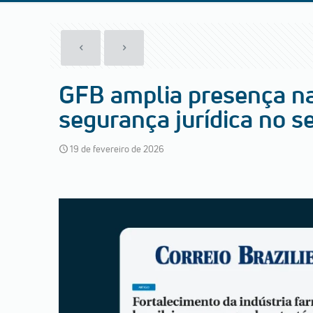
GFB amplia presença na
segurança jurídica no s
19 de fevereiro de 2026