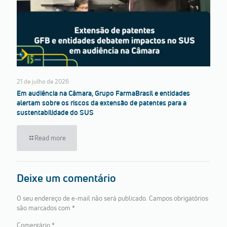
21 de julho de 2026
Em audiência na Câmara, Grupo FarmaBrasil e entidades
alertam sobre os riscos da extensão de patentes para a
sustentabilidade do SUS
Read more
Deixe um comentário
O seu endereço de e-mail não será publicado.
Campos obrigatórios
são marcados com
*
Comentário
*