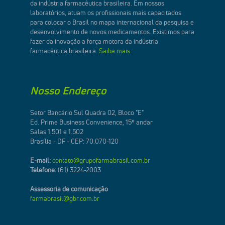
da indústria farmacêutica brasileira. Em nossos
laboratórios, atuam os profissionais mais capacitados
para colocar o Brasil no mapa internacional da pesquisa e
desenvolvimento de novos medicamentos. Existimos para
fazer da inovação a força motora da indústria
farmacêutica brasileira.
Saiba mais.
Nosso Endereço
Setor Bancário Sul Quadra 02, Bloco "E"
Ed. Prime Business Convenience, 15º andar
Salas 1.501 e 1.502
Brasília - DF - CEP: 70.070-120
E-mail:
contato@grupofarmabrasil.com.br
Telefone:
(61) 3224-2003
Assessoria de comunicação
farmabrasil@gbr.com.br