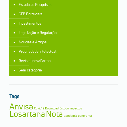
Estudos e Pesquisas
GFB Entrevista
Investimentos
Legislação e Regulação
Notícias e Artigos
Propriedade Intelectual
Revista InovaFarma
Sem categoria
Tags
Anvisa
Covid19
Download
Estudo
impactos
Losartana
Nota
pandemia
panorama