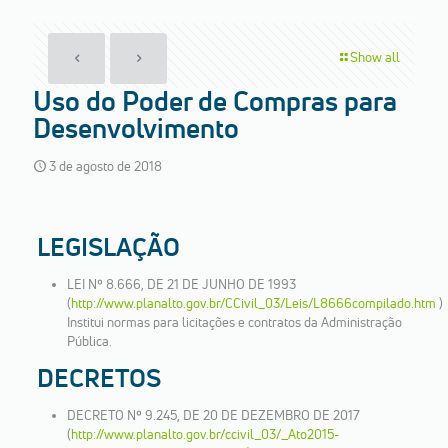
Show all
Uso do Poder de Compras para
Desenvolvimento
3 de agosto de 2018
LEGISLAÇÃO
LEI Nº 8.666, DE 21 DE JUNHO DE 1993
(
http://www.planalto.gov.br/CCivil_03/Leis/L8666compilado.htm
)
Institui normas para licitações e contratos da Administração
Pública.
DECRETOS
DECRETO Nº 9.245, DE 20 DE DEZEMBRO DE 2017
(
http://www.planalto.gov.br/ccivil_03/_Ato2015-