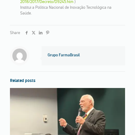
2018/2017/Decreto/D9245.htm
)
Institui a Política Nacional de Inovação Tecnológica na
Saúde.
Share
Grupo FarmaBrasil
Related posts