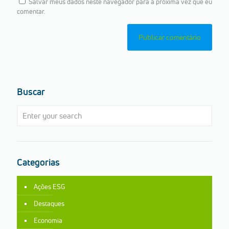
Salvar meus dados neste navegador para a próxima vez que eu
comentar.
Buscar
Categorias
Ações ESG
Destaques
Economia